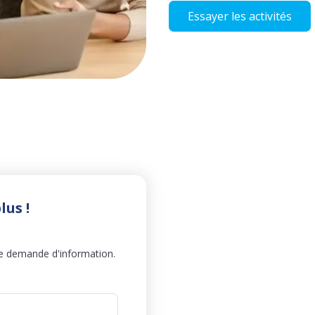
Essayer les activités
lus !
te demande d'information.