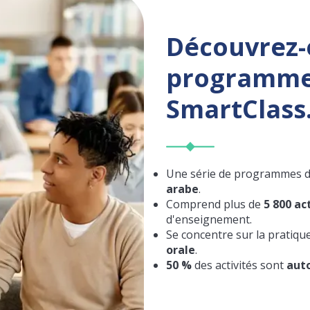
Découvrez-e
programme
SmartClass
Une série de programmes d
arabe
.
Comprend plus de
5 800 ac
d'enseignement.
Se concentre sur la pratiqu
orale
.
50 %
des activités sont
aut