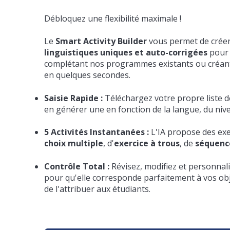
Débloquez une flexibilité maximale !
Le
Smart Activity Builder
vous permet de crée
linguistiques uniques et auto-corrigées
pour 
complétant nos programmes existants ou créant
en quelques secondes.
Saisie Rapide :
Téléchargez votre propre liste de
en générer une en fonction de la langue, du nivea
5 Activités Instantanées :
L'IA propose des exe
choix multiple
, d'
exercice à trous
, de
séquenc
Contrôle Total :
Révisez, modifiez et personnali
pour qu'elle corresponde parfaitement à vos ob
de l'attribuer aux étudiants.