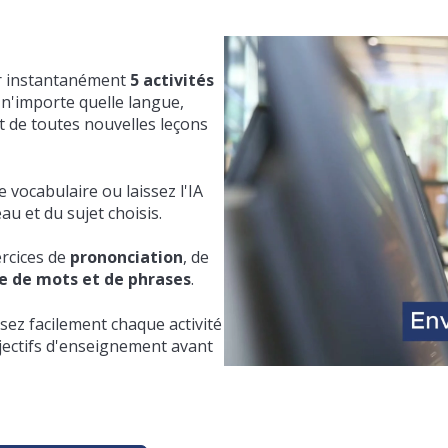
r instantanément
5 activités
n'importe quelle langue,
 de toutes nouvelles leçons
 vocabulaire ou laissez l'IA
u et du sujet choisis.
rcices de
prononciation
, de
e de mots et de phrases
.
sez facilement chaque activité
jectifs d'enseignement avant