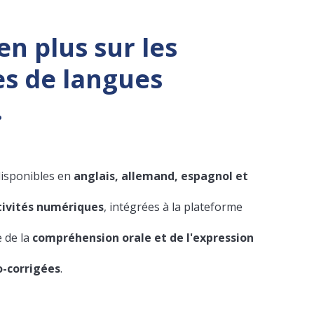
n plus sur les
s de langues
.
isponibles en
anglais, allemand, espagnol et
tivités numériques
, intégrées à la plateforme
e de la
compréhension orale et de l'expression
o-corrigées
.