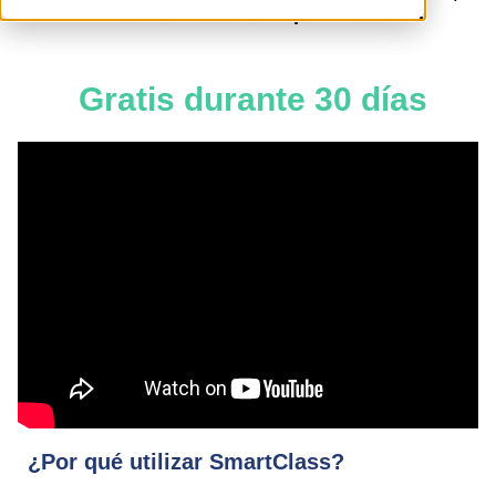
is empty.
SmartClass es lo que necesitas.
Gratis durante 30 días
¿Por qué utilizar SmartClass?